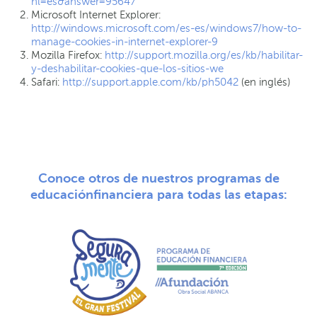
hl=es&answer=95647
Microsoft Internet Explorer:
http://windows.microsoft.com/es-es/windows7/how-to-
manage-cookies-in-internet-explorer-9
Mozilla Firefox:
http://support.mozilla.org/es/kb/habilitar-
y-deshabilitar-cookies-que-los-sitios-we
Safari:
http://support.apple.com/kb/ph5042
(en inglés)
Conoce otros de nuestros programas de
educación
financiera para todas las etapas: